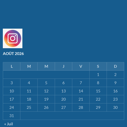
AOÛT 2026
L
M
M
J
V
S
D
1
2
3
4
5
6
7
8
9
10
11
12
13
14
15
16
17
18
19
20
21
22
23
24
25
26
27
28
29
30
31
« Juil