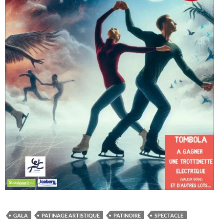
GALA
PATINAGE ARTISTIQUE
PATINOIRE
SPECTACLE