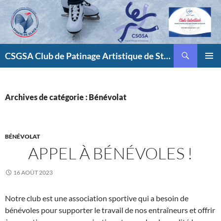
Aller
au
contenu
Recherche
CSGSA Club de Patinage Artistique de Strasbourg
MENU
PRINCI
Archives de catégorie : Bénévolat
BÉNÉVOLAT
APPEL À BÉNÉVOLES !
16 AOÛT 2023
Notre club est une association sportive qui a besoin de
bénévoles pour supporter le travail de nos entraîneurs et offrir