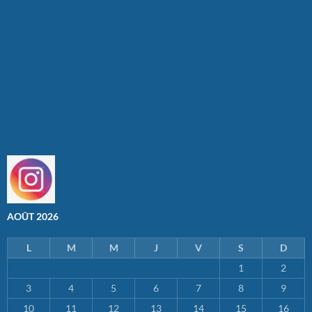
AOÛT 2026
L
M
M
J
V
S
D
1
2
3
4
5
6
7
8
9
10
11
12
13
14
15
16