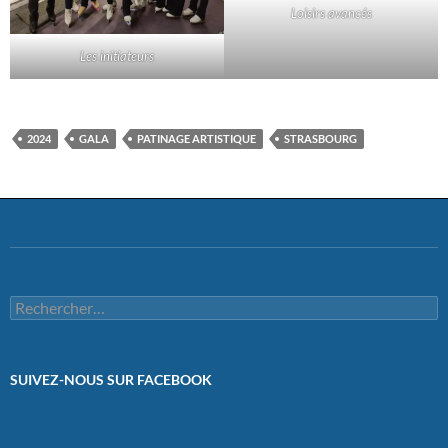
Loisirs avancés
Les initiateurs
2024
GALA
PATINAGE ARTISTIQUE
STRASBOURG
Rechercher :
SUIVEZ-NOUS SUR FACEBOOK