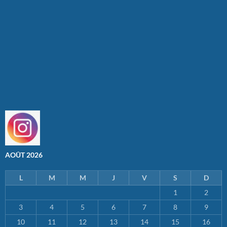
AOÛT 2026
L
M
M
J
V
S
D
1
2
3
4
5
6
7
8
9
10
11
12
13
14
15
16