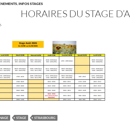
VÈNEMENTS
,
INFOS STAGES
HORAIRES DU STAGE D’
6
INAGE
STAGE
STRASBOURG