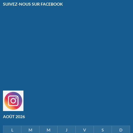
SUIVEZ-NOUS SUR FACEBOOK
AOÛT 2026
L
M
M
J
V
S
D