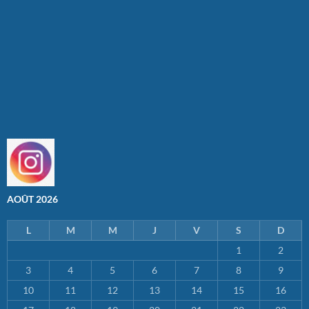
AOÛT 2026
L
M
M
J
V
S
D
1
2
3
4
5
6
7
8
9
10
11
12
13
14
15
16