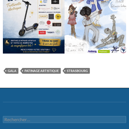
GALA
PATINAGE ARTISTIQUE
STRASBOURG
Rechercher :