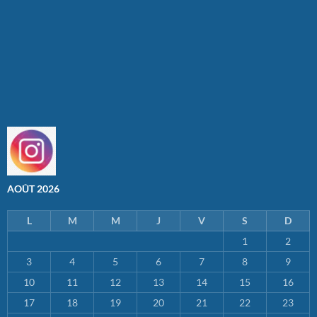
AOÛT 2026
L
M
M
J
V
S
D
1
2
3
4
5
6
7
8
9
10
11
12
13
14
15
16
17
18
19
20
21
22
23