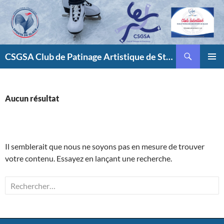
Aller
au
contenu
Recherche
CSGSA Club de Patinage Artistique de Strasbourg
MENU
PRINCI
Aucun résultat
Il semblerait que nous ne soyons pas en mesure de trouver
votre contenu. Essayez en lançant une recherche.
Rechercher :