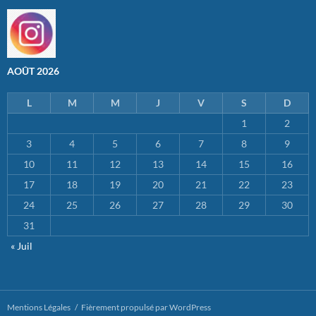
AOÛT 2026
L
M
M
J
V
S
D
1
2
3
4
5
6
7
8
9
10
11
12
13
14
15
16
17
18
19
20
21
22
23
24
25
26
27
28
29
30
31
« Juil
Mentions Légales
Fièrement propulsé par WordPress