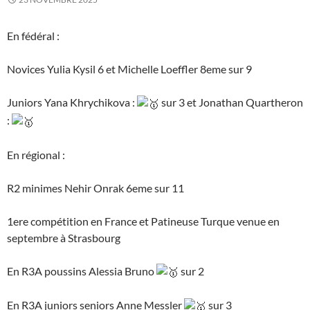
En fédéral :
Novices Yulia Kysil 6 et Michelle Loeffler 8eme sur 9
Juniors Yana Khrychikova :
sur 3 et Jonathan Quartheron
:
En régional :
R2 minimes Nehir Onrak 6eme sur 11
1ere compétition en France et Patineuse Turque venue en
septembre à Strasbourg
En R3A poussins Alessia Bruno
sur 2
En R3A juniors seniors Anne Messler
sur 3