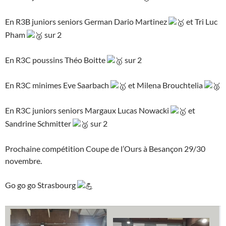
En R3B juniors seniors German Dario Martinez
et Tri Luc
Pham
sur 2
En R3C poussins Théo Boitte
sur 2
En R3C minimes Eve Saarbach
et Milena Brouchtelia
En R3C juniors seniors Margaux Lucas Nowacki
et
Sandrine Schmitter
sur 2
Prochaine compétition Coupe de l’Ours à Besançon 29/30
novembre.
Go go go Strasbourg