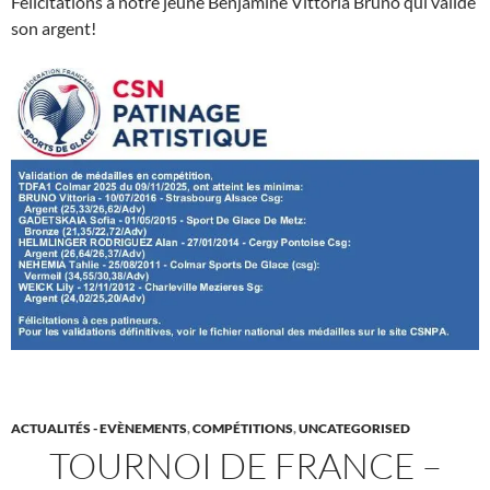
Félicitations à notre jeune Benjamine Vittoria Bruno qui valide
son argent!
ACTUALITÉS - EVÈNEMENTS
,
COMPÉTITIONS
,
UNCATEGORISED
TOURNOI DE FRANCE –