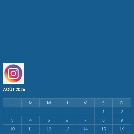
AOÛT 2026
L
M
M
J
V
S
D
1
2
3
4
5
6
7
8
9
10
11
12
13
14
15
16