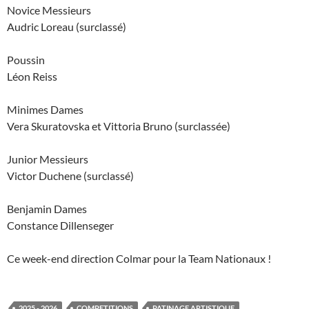
Novice Messieurs
Audric Loreau (surclassé)
Poussin
Léon Reiss
Minimes Dames
Vera Skuratovska et Vittoria Bruno (surclassée)
Junior Messieurs
Victor Duchene (surclassé)
Benjamin Dames
Constance Dillenseger
Ce week-end direction Colmar pour la Team Nationaux !
2025 - 2026
COMPETITIONS
PATINAGE ARTISTIQUE