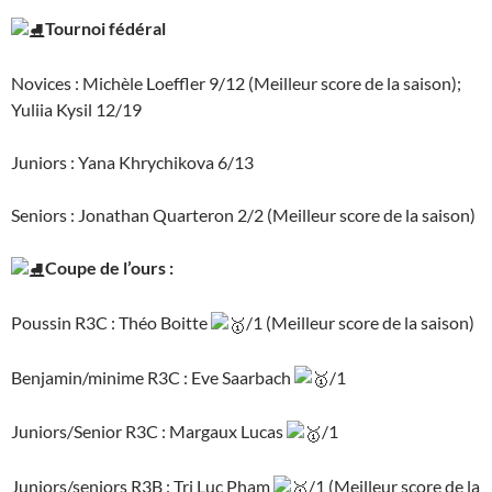
Tournoi fédéral
Novices : Michèle Loeffler 9/12 (Meilleur score de la saison);
Yuliia Kysil 12/19
Juniors : Yana Khrychikova 6/13
Seniors : Jonathan Quarteron 2/2 (Meilleur score de la saison)
Coupe de l’ours :
Poussin R3C : Théo Boitte
/1 (Meilleur score de la saison)
Benjamin/minime R3C : Eve Saarbach
/1
Juniors/Senior R3C : Margaux Lucas
/1
Juniors/seniors R3B : Tri Luc Pham
/1 (Meilleur score de la